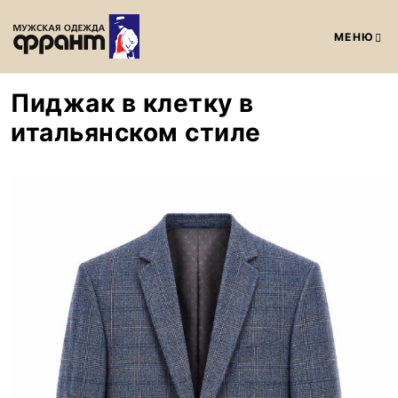
МЕНЮ
Пиджак в клетку в
итальянском стиле