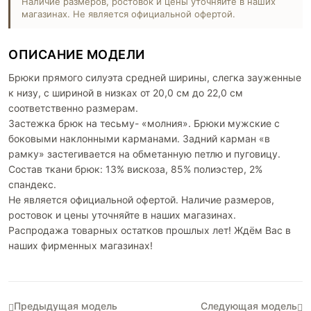
Наличие размеров, ростовок и цены уточняйте в наших
магазинах. Не является официальной офертой.
ОПИСАНИЕ МОДЕЛИ
Брюки прямого силуэта средней ширины, слегка зауженные
к низу, с шириной в низках от 20,0 см до 22,0 см
соответственно размерам.
Застежка брюк на тесьму- «молния». Брюки мужские с
боковыми наклонными карманами. Задний карман «в
рамку» застегивается на обметанную петлю и пуговицу.
Состав ткани брюк: 13% вискоза, 85% полиэстер, 2%
спандекс.
Не является официальной офертой. Наличие размеров,
ростовок и цены уточняйте в наших магазинах.
Распродажа товарных остатков прошлых лет! Ждём Вас в
наших фирменных магазинах!
Предыдущая модель
Следующая модель