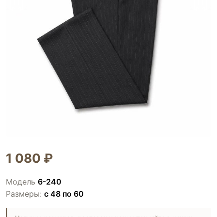
1 080 ₽
Модель
6-240
Размеры:
с 48 по 60