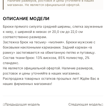
Наличие размеров, ростовок и цены уточняйте в наших
магазинах. Не является официальной офертой.
ОПИСАНИЕ МОДЕЛИ
Брюки прямого силуэта средней ширины, слегка зауженные
к низу, с шириной в низках от 20,0 см до 22,0 см
соответственно размерам.
Застежка брюк на тесьму- «молния». Брюки мужские с
боковыми наклонными карманами. Задний карман «в
рамку» застегивается на обметанную петлю и пуговицу.
Состав ткани брюк: 13% вискоза, 85% полиэстер, 2%
спандекс.
Не является официальной офертой. Наличие размеров,
ростовок и цены уточняйте в наших магазинах.
Распродажа товарных остатков прошлых лет! Ждём Вас в
наших фирменных магазинах!
Предыдущая модель
Следующая модель