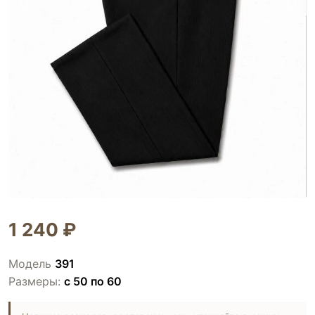
1 240 ₽
Модель
391
Размеры:
с 50 по 60