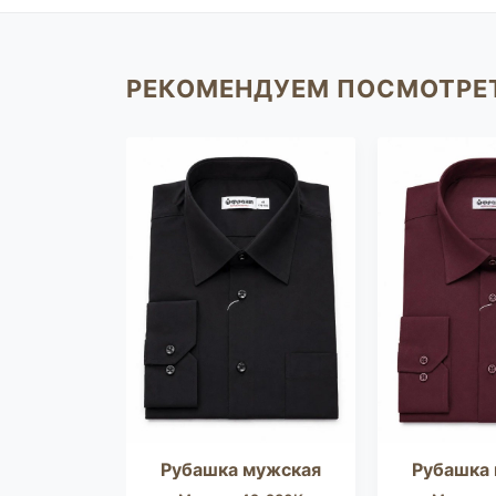
РЕКОМЕНДУЕМ ПОСМОТРЕ
мужская
Рубашка мужская
Рубашка
ель