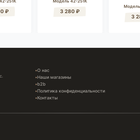
42-251К
Модель 42-251К
Модель
80 ₽
3 280 ₽
3 2
О нас
с.
Наши магазины
b2b
Политика конфиденциальности
Контакты