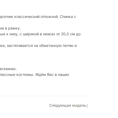
ротник классический отложной. Спинка с
на в рамку.
е к низу, с шириной в низках от 20,0 см до
ке, застегивается на обметанную петлю и
агазинах.
 классные костюмы. Ждём Вас в наших
Следующая модель