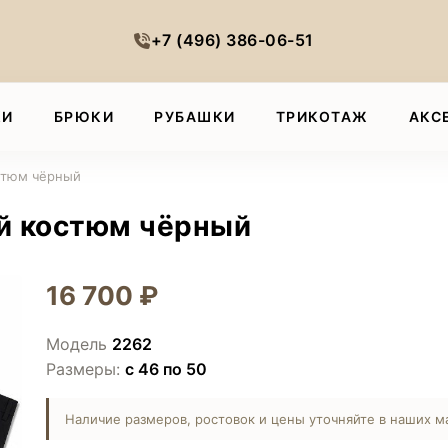
+7 (496) 386-06-51
КИ
БРЮКИ
РУБАШКИ
ТРИКОТАЖ
АКС
стюм чёрный
й костюм чёрный
16 700 ₽
Модель
2262
Размеры:
с 46 по 50
Наличие размеров, ростовок и цены уточняйте в наших м