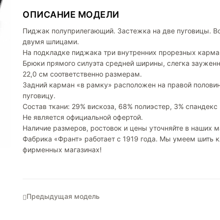
ОПИСАНИЕ МОДЕЛИ
Пиджак полуприлегающий. Застежка на две пуговицы. Во
двумя шлицами.
На подкладке пиджака три внутренних прорезных карма
Брюки прямого силуэта средней ширины, слегка зауженны
22,0 см соответственно размерам.
Задний карман «в рамку» расположен на правой половин
пуговицу.
Состав ткани: 29% вискоза, 68% полиэстер, 3% спандекс
Не является официальной офертой.
Наличие размеров, ростовок и цены уточняйте в наших м
Фабрика «Франт» работает с 1919 года. Мы умеем шить
фирменных магазинах!
Предыдущая модель