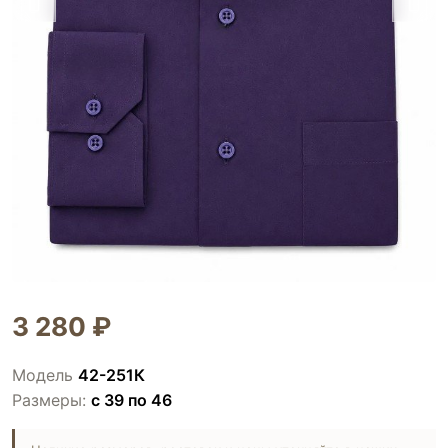
3 280 ₽
Модель
42-251К
Размеры:
с 39 по 46