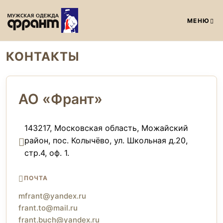
МЕНЮ
КОНТАКТЫ
АО «Франт»
143217, Московская область, Можайский
район, пос. Колычёво, ул. Школьная д.20,
стр.4, оф. 1.
ПОЧТА
mfrant@yandex.ru
frant.to@mail.ru
frant.buch@yandex.ru