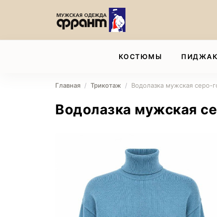
КОСТЮМЫ
ПИДЖА
Главная
Трикотаж
Водолазка мужская серо-г
Водолазка мужская се