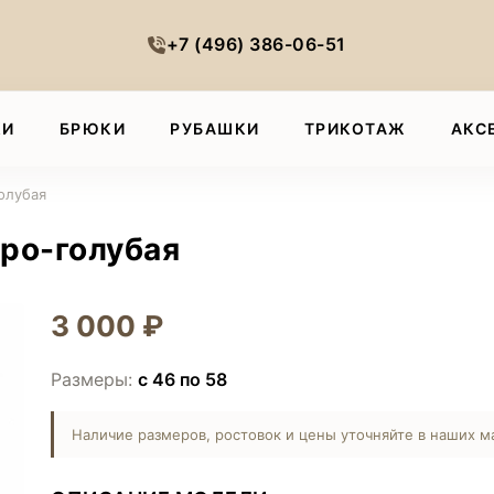
+7 (496) 386-06-51
КИ
БРЮКИ
РУБАШКИ
ТРИКОТАЖ
АКС
олубая
ро-голубая
3 000 ₽
Размеры:
с 46 по 58
Наличие размеров, ростовок и цены уточняйте в наших м