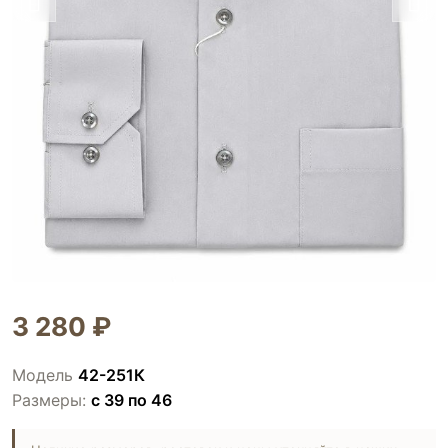
3 280 ₽
Модель
42-251К
Размеры:
с 39 по 46