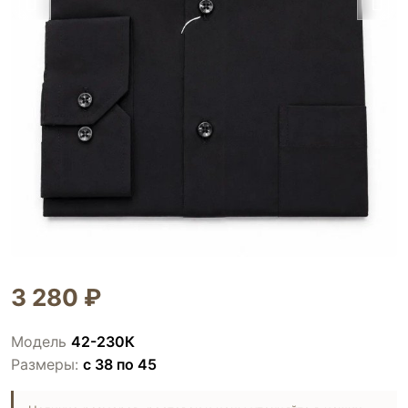
3 280 ₽
Модель
42-230К
Размеры:
с 38 по 45