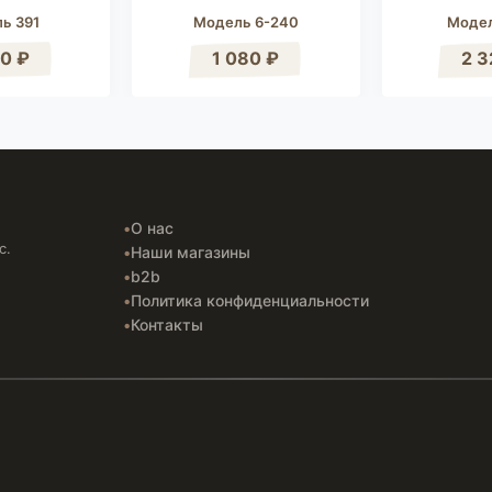
ь 391
Модель 6-240
Модел
40 ₽
1 080 ₽
2 3
О нас
с.
Наши магазины
b2b
Политика конфиденциальности
Контакты