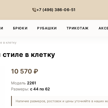
+7 (496) 386-06-51
КИ
БРЮКИ
РУБАШКИ
ТРИКОТАЖ
АКС
е в клетку
 стиле в клетку
10 570 ₽
Модель
2261
Размеры:
с 44 по 62
Наличие размеров, ростовок и цены уточняйте в наших м