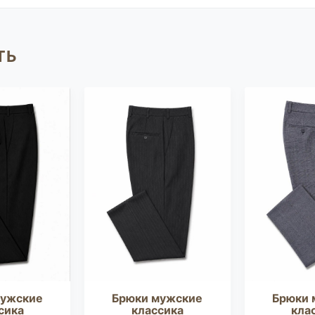
ТЬ
мужские
Брюки мужские
Брюки 
сика
классика
кла