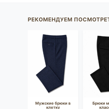
РЕКОМЕНДУЕМ ПОСМОТРЕ
ужские
Мужские брюки в
Брюки 
ные
клетку
клас