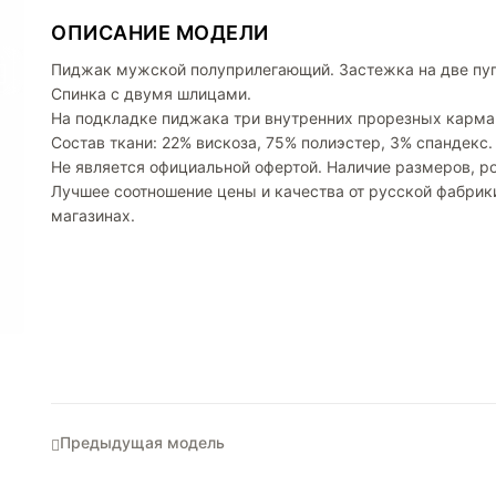
ОПИСАНИЕ МОДЕЛИ
Пиджак мужской полуприлегающий. Застежка на две пуг
Спинка с двумя шлицами.
На подкладке пиджака три внутренних прорезных карма
Состав ткани: 22% вискоза, 75% полиэстер, 3% спандекс.
Не является официальной офертой. Наличие размеров, ро
Лучшее соотношение цены и качества от русской фабри
магазинах.
Предыдущая модель