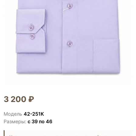
3 200 ₽
Модель
42-251К
Размеры:
с 39 по 46