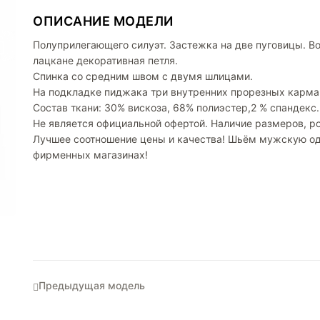
ОПИСАНИЕ МОДЕЛИ
Полуприлегающего силуэт. Застежка на две пуговицы. В
лацкане декоративная петля.
Спинка со средним швом с двумя шлицами.
На подкладке пиджака три внутренних прорезных карма
Состав ткани: 30% вискоза, 68% полиэстер,2 % спандекс.
Не является официальной офертой. Наличие размеров, ро
Лучшее соотношение цены и качества! Шьём мужскую од
фирменных магазинах!
Предыдущая модель