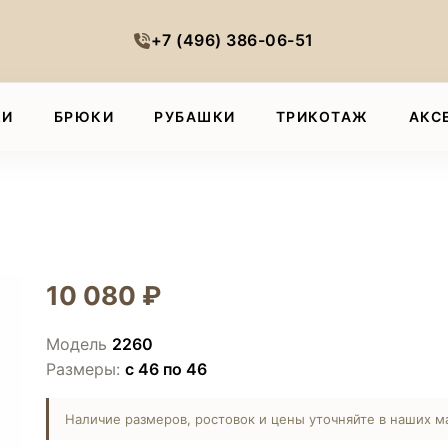
+7 (496) 386-06-51
КИ
БРЮКИ
РУБАШКИ
ТРИКОТАЖ
АКС
10 080 ₽
Модель
2260
Размеры:
с 46 по 46
Наличие размеров, ростовок и цены уточняйте в наших м